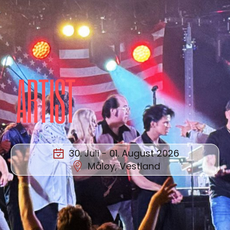
ARTIST
30. Juli - 01. August 2026
Måløy, Vestland