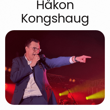
Håkon
Kongshaug