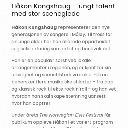
Håkon Kongshaug – ungt talent
med stor sceneglede
Håkon Kongshaug
representerer den nye
generasjonen av sangere i Måløy. Til tross for
sin unge alder har han allerede opparbeidet
seg solid erfaring som artist og bandvokalist.
Han er en populær solist ved lokale
arrangementer i regionen, og er kjent for sin
allsidighet og scenetilstedeværelse. Håkon
behersker flere musikalske stilarter – fra pop
og klassisk rock til ekte rock’n’roll – og han vet
hvordan han skal skape stemning uansett
hvor han opptrer.
Under årets
The Norwegian Elvis Festival
får
publikum oppleve Håkon i et variert program