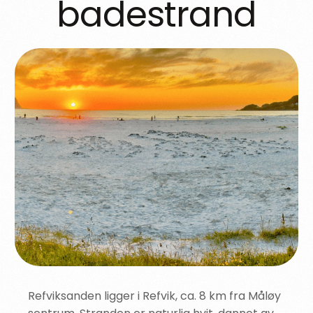
badestrand
Refviksanden ligger i Refvik, ca. 8 km fra Måløy