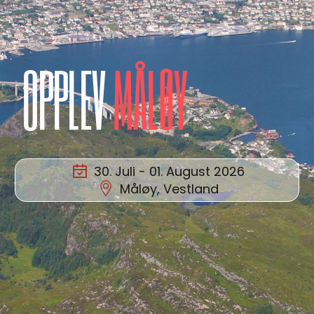
OPPLEV
MÅLØY
30. Juli - 01. August 2026
Måløy, Vestland