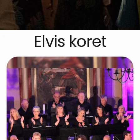
Elvis koret