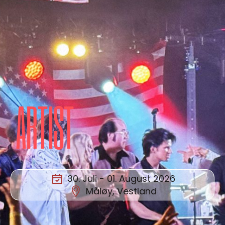
ARTIST
30. Juli - 01. August 2026
Måløy, Vestland