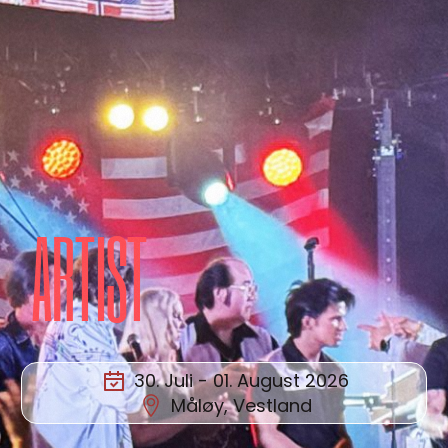
ARTIST
30. Juli - 01. August 2026
Måløy, Vestland