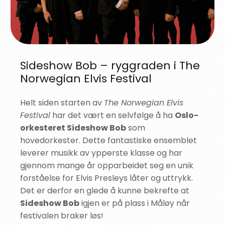
Sideshow Bob – ryggraden i The
Norwegian Elvis Festival
Helt siden starten av
The Norwegian Elvis
Festival
har det vært en selvfølge å ha
Oslo-
orkesteret Sideshow Bob
som
hovedorkester. Dette fantastiske ensemblet
leverer musikk av ypperste klasse og har
gjennom mange år opparbeidet seg en unik
forståelse for Elvis Presleys låter og uttrykk.
Det er derfor en glede å kunne bekrefte at
Sideshow Bob
igjen er på plass i Måløy når
festivalen braker løs!