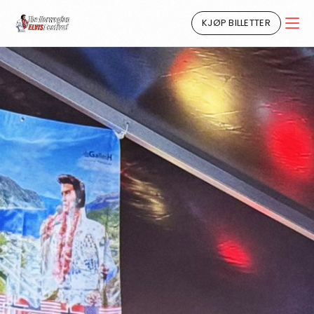
KJØP BILLETTER